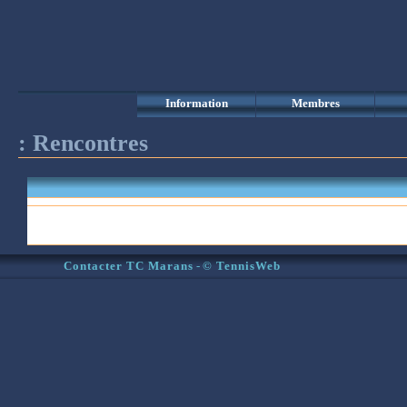
Information
Membres
:
Rencontres
Contacter TC Marans
-
© TennisWeb