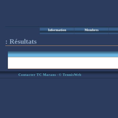
Information
Membres
:
Résultats
Contacter TC Marans
-
© TennisWeb