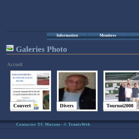
Information
Membres
Galeries Photo
Accueil
Couvert
Divers
Tournoi2008
Contacter TC Marans
-
© TennisWeb