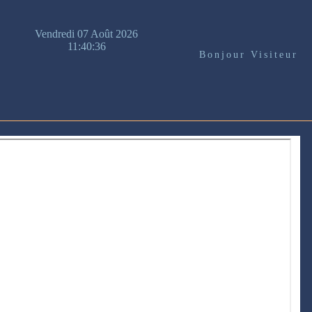
Vendredi 07 Août 2026
11:40:36
Bonjour Visiteur